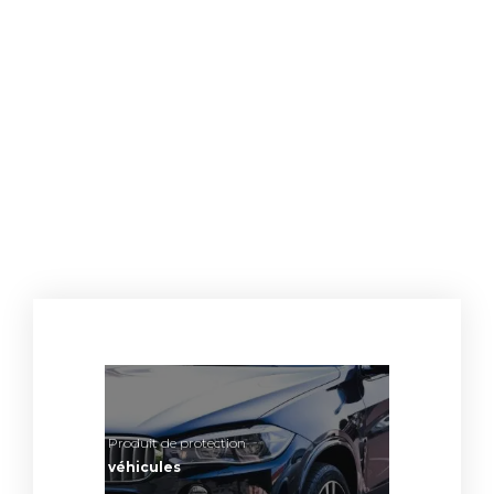
Produit de protection
véhicules