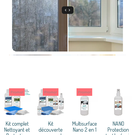
Promo!
Promo!
Promo!
Kit complet
Kit
Multisurface
NANO
Nettoyant et
découverte
Nano 2 en 1
Protection