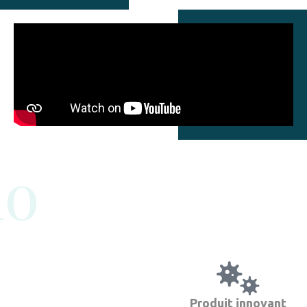
no
Produit innovant