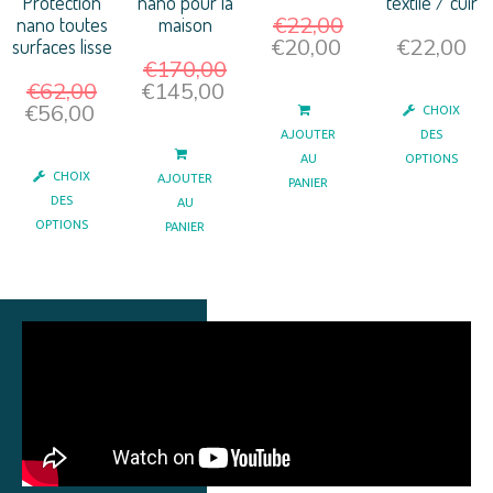
Protection
nano pour la
textile / cuir
€
22,00
nano toutes
maison
€
20,00
€
22,00
surfaces lisse
€
170,00
€
62,00
€
145,00
€
56,00
CHOIX
AJOUTER
DES
AU
OPTIONS
CHOIX
AJOUTER
PANIER
DES
AU
OPTIONS
PANIER