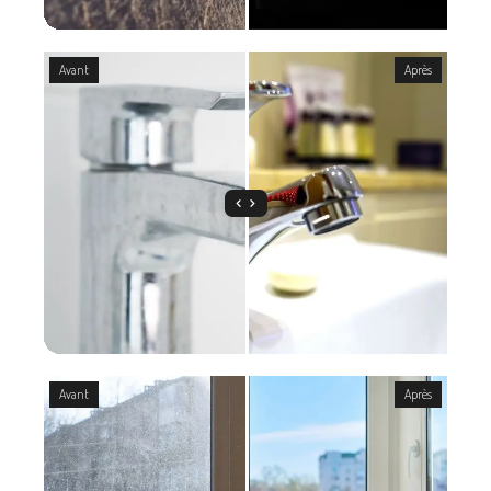
Avant
Après
Avant
Après