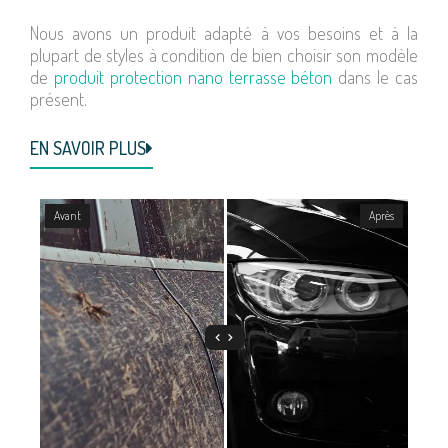
Nous avons un produit adapté à vos besoins et à la
plupart de styles à condition de bien choisir son modèle
de
produit protection nano terrasse béton
dans le cas
présent.
EN SAVOIR PLUS
Avant
Après