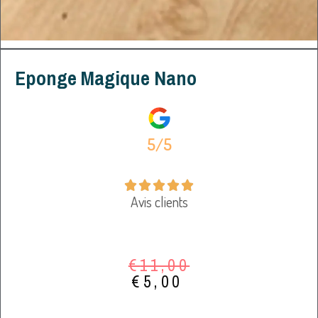
Eponge Magique Nano
5/5





Avis clients
€
11,00
€
5,00