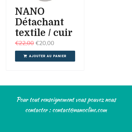
NANO
Détachant
textile / cuir
€
22,00
€
20,00
AJOUTER AU PANIER
Pour tout renseignement vous pouvez nous
contacter : contact@nanocline.com