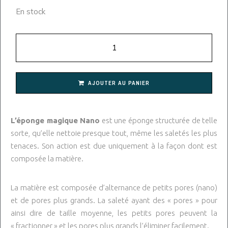
En stock
AJOUTER AU PANIER
L’éponge magique Nano
est une éponge structurée de telle
sorte, qu’elle nettoie presque tout, même les saletés les plus
tenaces. Son action est due uniquement à la façon dont est
composée la matière.
La matière est composée d’alternance de petits pores (nano)
et de pores plus grands. La saleté ayant des « pores » pour
ainsi dire de taille moyenne, les petits pores peuvent la
« fractionner » et les pores plus grands l’éliminer facilement.