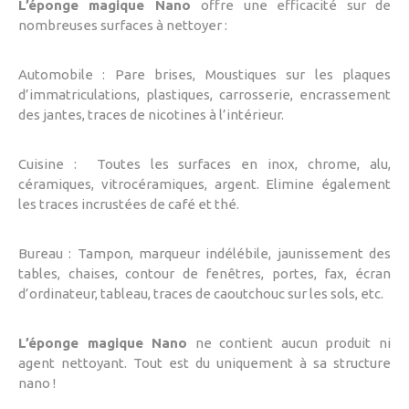
L’éponge magique Nano
offre une efficacité sur de
nombreuses surfaces à nettoyer :
Automobile : Pare brises, Moustiques sur les plaques
d’immatriculations, plastiques, carrosserie, encrassement
des jantes, traces de nicotines à l’intérieur.
Cuisine : Toutes les surfaces en inox, chrome, alu,
céramiques, vitrocéramiques, argent. Elimine également
les traces incrustées de café et thé.
Bureau : Tampon, marqueur indélébile, jaunissement des
tables, chaises, contour de fenêtres, portes, fax, écran
d’ordinateur, tableau, traces de caoutchouc sur les sols, etc.
L’éponge magique Nano
ne contient aucun produit ni
agent nettoyant. Tout est du uniquement à sa structure
nano !