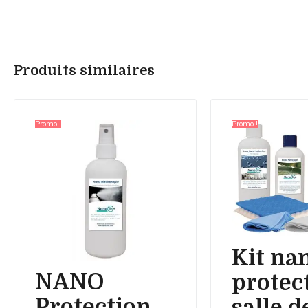
Produits similaires
Promo !
Promo !
Kit na
NANO
protec
Protection
salle d