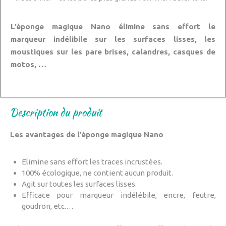
L’éponge magique Nano élimine sans effort le
marqueur indélibile sur les surfaces lisses, les
moustiques sur les pare brises, calandres, casques de
motos, …
Description du produit
Les avantages de l’éponge magique Nano
Elimine sans effort les traces incrustées.
100% écologique, ne contient aucun produit.
Agit sur toutes les surfaces lisses.
Efficace pour marqueur indélébile, encre, feutre,
goudron, etc.…