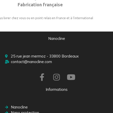
Fabrication française
us livrer chez vous ou en point relais en France et à l'international
Nanocline
25 rue jean mermoz - 33800 Bordeaux
contact@nanocline.com
Informations
Nanocline
Nano protection