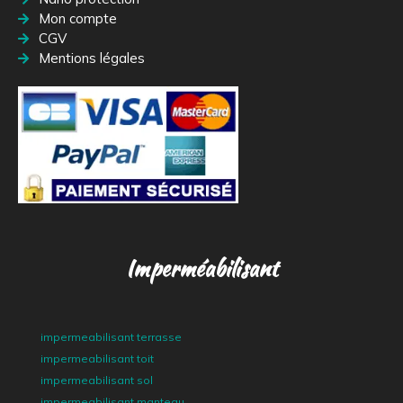
Mon compte
CGV
Mentions légales
Imperméabilisant
impermeabilisant terrasse
impermeabilisant toit
impermeabilisant sol
impermeabilisant manteau