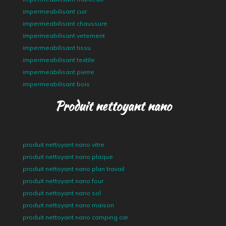
impermeabilisant cuir
impermeabilisant chaussure
impermeabilisant vetement
impermeabilisant tissu
impermeabilisant textile
impermeabilisant pierre
impermeabilisant bois
Produit nettoyant nano
produit nettoyant nano vitre
produit nettoyant nano plaque
produit nettoyant nano plan travail
produit nettoyant nano four
produit nettoyant nano sol
produit nettoyant nano maison
produit nettoyant nano camping car