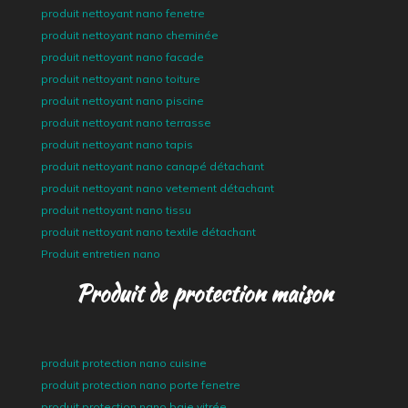
produit nettoyant nano fenetre
produit nettoyant nano cheminée
produit nettoyant nano facade
produit nettoyant nano toiture
produit nettoyant nano piscine
produit nettoyant nano terrasse
produit nettoyant nano tapis
produit nettoyant nano canapé détachant
produit nettoyant nano vetement détachant
produit nettoyant nano tissu
produit nettoyant nano textile détachant
Produit entretien nano
Produit de protection maison
produit protection nano cuisine
produit protection nano porte fenetre
produit protection nano baie vitrée