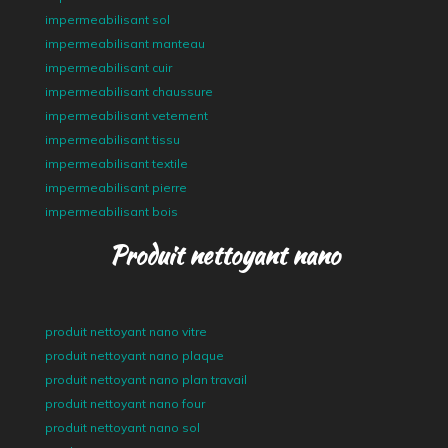
impermeabilisant sol
impermeabilisant manteau
impermeabilisant cuir
impermeabilisant chaussure
impermeabilisant vetement
impermeabilisant tissu
impermeabilisant textile
impermeabilisant pierre
impermeabilisant bois
Produit nettoyant nano
produit nettoyant nano vitre
produit nettoyant nano plaque
produit nettoyant nano plan travail
produit nettoyant nano four
produit nettoyant nano sol