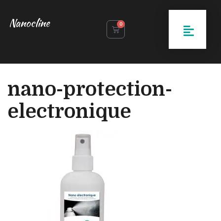
Nanocline
0
nano-protection-
electronique