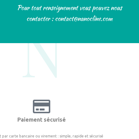
Pour tout renseignement vous pouvez nous
N°
contacter : contact@nanocline.com
Paiement sécurisé
 par carte bancaire ou virement : simple, rapide et sécurisé