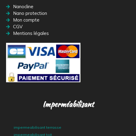
Nanocline
Nano protection
Mon compte
CGV
Mentions légales
Imperméabilisant
impermeabilisant terrasse
impermeabilisant toit