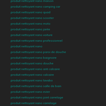
produit nettoyant nano maison
produit nettoyant nano camping car
produit nettoyant nano quad
produit nettoyant nano scooter
produit nettoyant nano moto
produit nettoyant nano jante
produit nettoyant nano voiture
produit nettoyant nano professionnel
produit nettoyant nano
produit nettoyant nano paroi de douche
produit nettoyant nano baignoire
produit nettoyant nano douche
produit nettoyant nano anti calcaire
produit nettoyant nano calcaire
produit nettoyant nano lavabo
produit nettoyant nano salle de bain
produit nettoyant nano evier
produit nettoyant nano joint carrelage
produit nettoyant nano carrelage