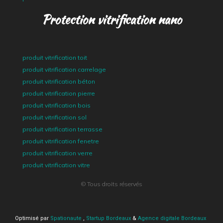
Protection vitrification nano
produit vitrification toit
produit vitrification carrelage
produit vitrification béton
produit vitrification pierre
produit vitrification bois
produit vitrification sol
produit vitrification terrasse
produit vitrification fenetre
produit vitrification verre
produit vitrification vitre
© Tous droits réservés
Optimisé par
Spationaute
,
Startup Bordeaux
&
Agence digitale Bordeaux