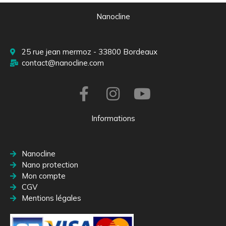
Nanocline
25 rue jean mermoz - 33800 Bordeaux
contact@nanocline.com
Informations
Nanocline
Nano protection
Mon compte
CGV
Mentions légales