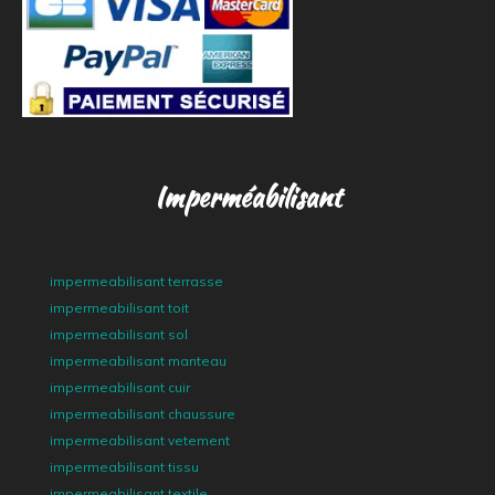
Imperméabilisant
impermeabilisant terrasse
impermeabilisant toit
impermeabilisant sol
impermeabilisant manteau
impermeabilisant cuir
impermeabilisant chaussure
impermeabilisant vetement
impermeabilisant tissu
impermeabilisant textile