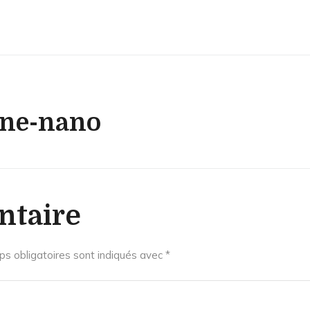
ine-nano
ntaire
s obligatoires sont indiqués avec
*