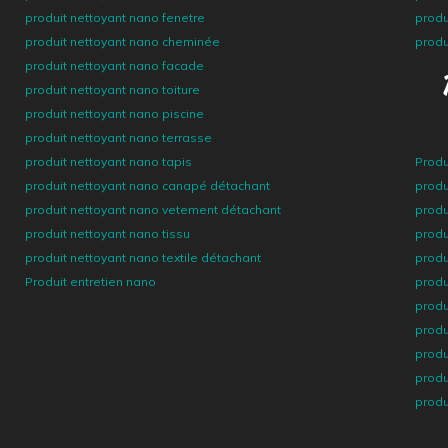
produit nettoyant nano fenetre
produ
produit nettoyant nano cheminée
produ
produit nettoyant nano facade
produit nettoyant nano toiture
produit nettoyant nano piscine
produit nettoyant nano terrasse
produit nettoyant nano tapis
Produ
produit nettoyant nano canapé détachant
produ
produit nettoyant nano vetement détachant
produ
produit nettoyant nano tissu
produ
produit nettoyant nano textile détachant
produ
Produit entretien nano
produ
produ
produ
produ
produ
produ