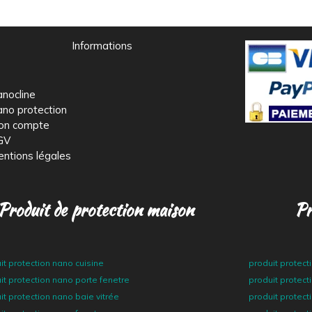
Informations
nocline
no protection
on compte
GV
ntions légales
Produit de protection maison
Pr
it protection nano cuisine
produit protec
it protection nano porte fenetre
produit protec
it protection nano baie vitrée
produit protect