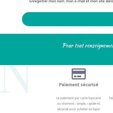
Enregistrer mon nom, mon e-mail et mon site dan
N°
Pour tout renseignemen
Paiement sécurisé
Le paiement par carte bancaire
Fa
ou virement : simple, rapide et
sécurisé pour acheter en ligne