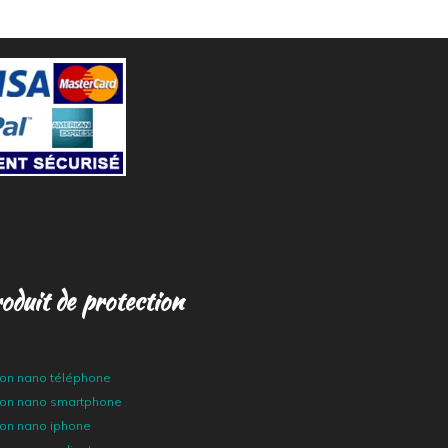
oduit de protection
tion nano téléphone
tion nano smartphone
ion nano iphone