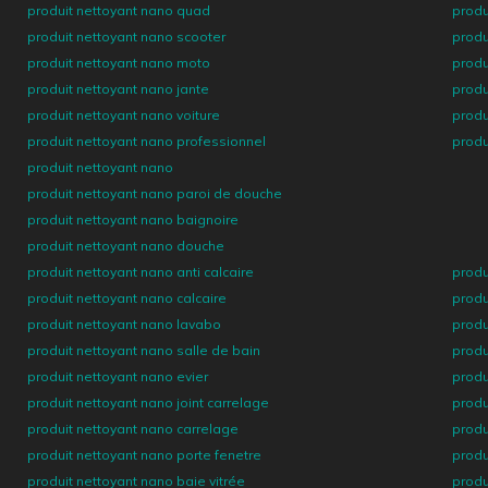
produit nettoyant nano quad
produ
produit nettoyant nano scooter
produ
produit nettoyant nano moto
produ
produit nettoyant nano jante
produ
produit nettoyant nano voiture
produ
produit nettoyant nano professionnel
produ
produit nettoyant nano
produit nettoyant nano paroi de douche
produit nettoyant nano baignoire
produit nettoyant nano douche
produit nettoyant nano anti calcaire
produ
produit nettoyant nano calcaire
produ
produit nettoyant nano lavabo
produ
produit nettoyant nano salle de bain
produ
produit nettoyant nano evier
produ
produit nettoyant nano joint carrelage
produ
produit nettoyant nano carrelage
produ
produit nettoyant nano porte fenetre
produ
produit nettoyant nano baie vitrée
produ