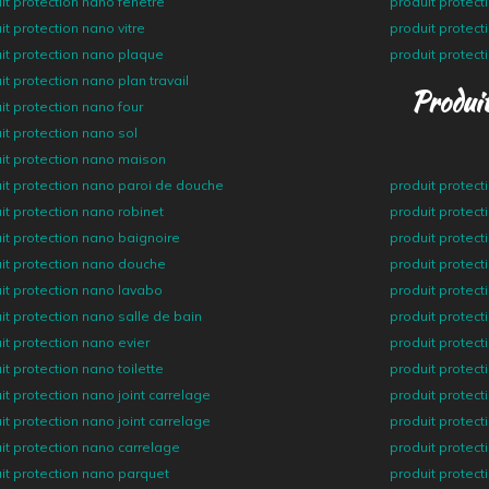
it protection nano fenetre
produit protect
it protection nano vitre
produit protect
it protection nano plaque
produit protect
it protection nano plan travail
Produit
it protection nano four
it protection nano sol
it protection nano maison
it protection nano paroi de douche
produit protec
it protection nano robinet
produit protect
it protection nano baignoire
produit protect
it protection nano douche
produit protect
it protection nano lavabo
produit protect
it protection nano salle de bain
produit protect
it protection nano evier
produit protect
it protection nano toilette
produit protect
it protection nano joint carrelage
produit protect
it protection nano joint carrelage
produit protect
it protection nano carrelage
produit protect
it protection nano parquet
produit protect