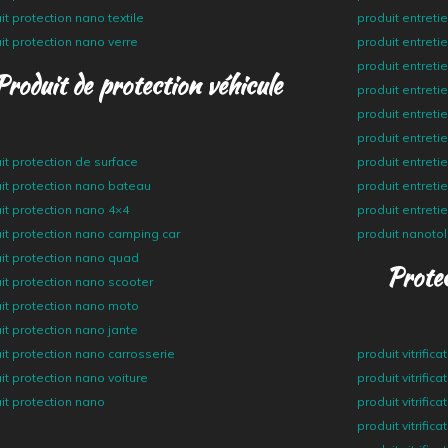
it protection nano textile
produit entretie
it protection nano verre
produit entreti
produit entreti
Produit de protection véhicule
produit entret
produit entreti
produit entreti
it protection de surface
produit entreti
it protection nano bateau
produit entret
it protection nano 4×4
produit entreti
it protection nano camping car
produit nanotol
it protection nano quad
Protec
it protection nano scooter
it protection nano moto
it protection nano jante
it protection nano carrosserie
produit vitrificat
it protection nano voiture
produit vitrific
it protection nano
produit vitrific
produit vitrifica