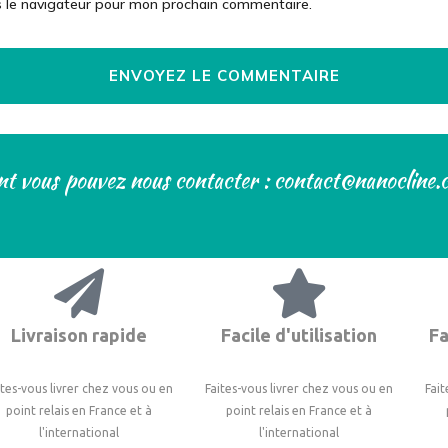
s le navigateur pour mon prochain commentaire.
t vous pouvez nous contacter : contact@nanocline
Livraison rapide
Facile d'utilisation
Fa
ites-vous livrer chez vous ou en
Faites-vous livrer chez vous ou en
Fait
point relais en France et à
point relais en France et à
l'international
l'international