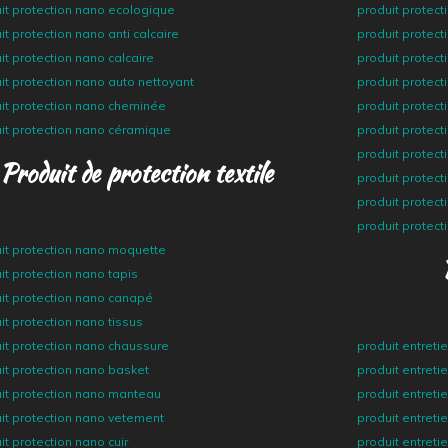
it protection nano ecologique
produit protect
it protection nano anti calcaire
produit protect
it protection nano calcaire
produit protect
it protection nano auto nettoyant
produit protect
it protection nano cheminée
produit protec
it protection nano céramique
produit protec
produit protect
Produit de protection textile
produit protec
produit protect
produit protect
it protection nano moquette
it protection nano tapis
it protection nano canapé
it protection nano tissus
it protection nano chaussure
produit entreti
it protection nano basket
produit entreti
it protection nano manteau
produit entreti
it protection nano vetement
produit entreti
it protection nano cuir
produit entreti