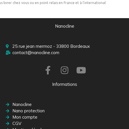
us livrer chez vous ou en point relais en France et à l'international
Nanocline
25 rue jean mermoz - 33800 Bordeaux
contact@nanocline.com
Informations
Nanocline
Nano protection
Mon compte
CGV