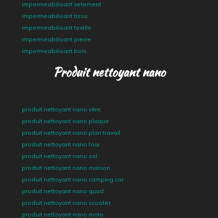
impermeabilisant vetement
impermeabilisant tissu
impermeabilisant textile
impermeabilisant pierre
impermeabilisant bois
Produit nettoyant nano
produit nettoyant nano vitre
produit nettoyant nano plaque
produit nettoyant nano plan travail
produit nettoyant nano four
produit nettoyant nano sol
produit nettoyant nano maison
produit nettoyant nano camping car
produit nettoyant nano quad
produit nettoyant nano scooter
produit nettoyant nano moto