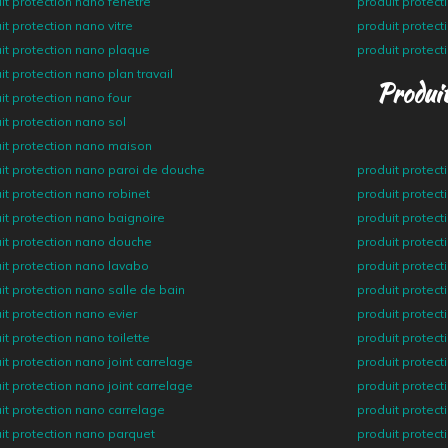
it protection nano fenetre
produit protect
it protection nano vitre
produit protect
it protection nano plaque
produit protect
it protection nano plan travail
Produit
it protection nano four
it protection nano sol
it protection nano maison
it protection nano paroi de douche
produit protec
it protection nano robinet
produit protect
it protection nano baignoire
produit protect
it protection nano douche
produit protect
it protection nano lavabo
produit protect
it protection nano salle de bain
produit protect
it protection nano evier
produit protect
it protection nano toilette
produit protect
it protection nano joint carrelage
produit protect
it protection nano joint carrelage
produit protect
it protection nano carrelage
produit protect
it protection nano parquet
produit protect