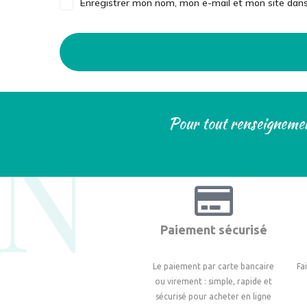
Enregistrer mon nom, mon e-mail et mon site dan
N°
Pour tout renseignemen
Paiement sécurisé
Le paiement par carte bancaire
Fa
ou virement : simple, rapide et
sécurisé pour acheter en ligne