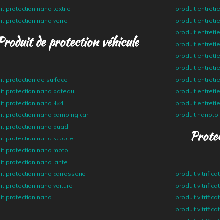
it protection nano textile
produit entretie
it protection nano verre
produit entreti
produit entreti
Produit de protection véhicule
produit entret
produit entreti
produit entreti
it protection de surface
produit entreti
it protection nano bateau
produit entret
it protection nano 4×4
produit entreti
it protection nano camping car
produit nanotol
it protection nano quad
Protec
it protection nano scooter
it protection nano moto
it protection nano jante
it protection nano carrosserie
produit vitrificat
it protection nano voiture
produit vitrific
it protection nano
produit vitrific
produit vitrifica