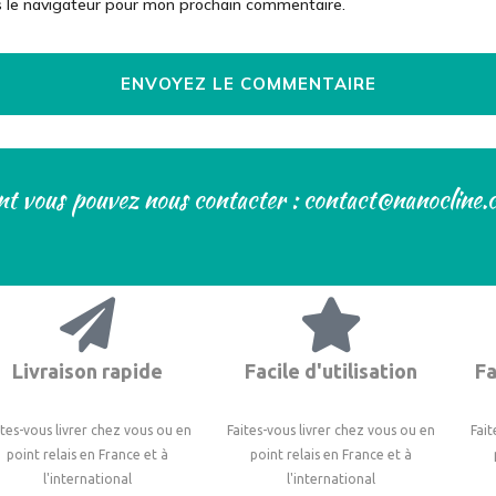
s le navigateur pour mon prochain commentaire.
t vous pouvez nous contacter : contact@nanocline
Livraison rapide
Facile d'utilisation
Fa
ites-vous livrer chez vous ou en
Faites-vous livrer chez vous ou en
Fait
point relais en France et à
point relais en France et à
l'international
l'international