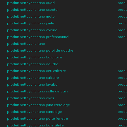
produit nettoyant nano quad
produ
produit nettoyant nano scooter
produ
produit nettoyant nano moto
produ
produit nettoyant nano jante
produ
produit nettoyant nano voiture
produ
produit nettoyant nano professionnel
produ
produit nettoyant nano
produit nettoyant nano paroi de douche
produit nettoyant nano baignoire
produit nettoyant nano douche
produit nettoyant nano anti calcaire
produ
produit nettoyant nano calcaire
produ
produit nettoyant nano lavabo
produ
produit nettoyant nano salle de bain
produ
produit nettoyant nano evier
produ
produit nettoyant nano joint carrelage
produ
produit nettoyant nano carrelage
produ
produit nettoyant nano porte fenetre
produ
produit nettoyant nano baie vitrée
produ