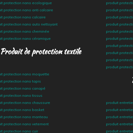
it protection nano ecologique
produit protect
it protection nano anti calcaire
produit protect
it protection nano calcaire
produit protect
it protection nano auto nettoyant
produit protect
it protection nano cheminée
produit protec
it protection nano céramique
produit protec
produit protect
Produit de protection textile
produit protec
produit protect
produit protect
it protection nano moquette
it protection nano tapis
it protection nano canapé
it protection nano tissus
it protection nano chaussure
produit entreti
it protection nano basket
produit entreti
it protection nano manteau
produit entreti
it protection nano vetement
produit entreti
it protection nano cuir
produit entreti