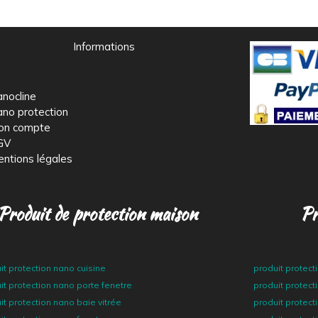
Informations
nocline
no protection
on compte
GV
ntions légales
Produit de protection maison
Pr
it protection nano cuisine
produit protec
it protection nano porte fenetre
produit protec
it protection nano baie vitrée
produit protect