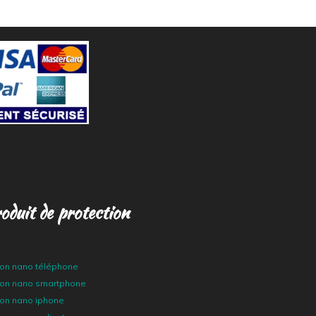
oduit de protection
tion nano téléphone
tion nano smartphone
ion nano iphone