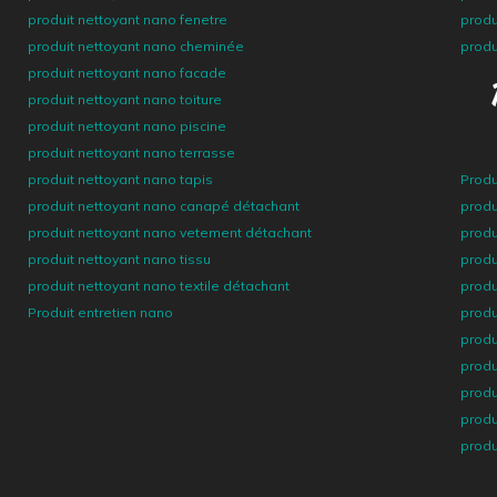
produit nettoyant nano fenetre
produ
produit nettoyant nano cheminée
produ
produit nettoyant nano facade
produit nettoyant nano toiture
produit nettoyant nano piscine
produit nettoyant nano terrasse
produit nettoyant nano tapis
Produ
produit nettoyant nano canapé détachant
produ
produit nettoyant nano vetement détachant
produ
produit nettoyant nano tissu
produ
produit nettoyant nano textile détachant
produ
Produit entretien nano
produ
produ
produ
produ
produ
produ