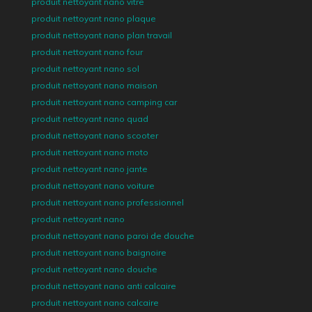
produit nettoyant nano vitre
produit nettoyant nano plaque
produit nettoyant nano plan travail
produit nettoyant nano four
produit nettoyant nano sol
produit nettoyant nano maison
produit nettoyant nano camping car
produit nettoyant nano quad
produit nettoyant nano scooter
produit nettoyant nano moto
produit nettoyant nano jante
produit nettoyant nano voiture
produit nettoyant nano professionnel
produit nettoyant nano
produit nettoyant nano paroi de douche
produit nettoyant nano baignoire
produit nettoyant nano douche
produit nettoyant nano anti calcaire
produit nettoyant nano calcaire