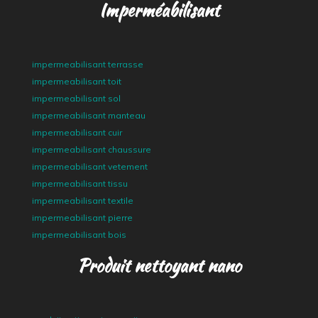
Imperméabilisant
impermeabilisant terrasse
impermeabilisant toit
impermeabilisant sol
impermeabilisant manteau
impermeabilisant cuir
impermeabilisant chaussure
impermeabilisant vetement
impermeabilisant tissu
impermeabilisant textile
impermeabilisant pierre
impermeabilisant bois
Produit nettoyant nano