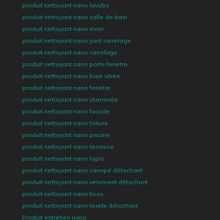
produit nettoyant nano lavabo
produit nettoyant nano salle de bain
produit nettoyant nano evier
produit nettoyant nano joint carrelage
produit nettoyant nano carrelage
produit nettoyant nano porte fenetre
produit nettoyant nano baie vitrée
produit nettoyant nano fenetre
produit nettoyant nano cheminée
produit nettoyant nano facade
produit nettoyant nano toiture
produit nettoyant nano piscine
produit nettoyant nano terrasse
produit nettoyant nano tapis
produit nettoyant nano canapé détachant
produit nettoyant nano vetement détachant
produit nettoyant nano tissu
produit nettoyant nano textile détachant
Produit entretien nano