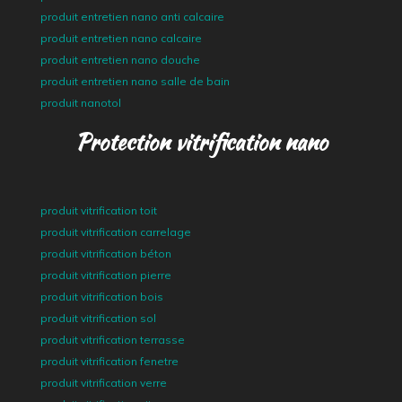
produit entretien nano anti calcaire
produit entretien nano calcaire
produit entretien nano douche
produit entretien nano salle de bain
produit nanotol
Protection vitrification nano
produit vitrification toit
produit vitrification carrelage
produit vitrification béton
produit vitrification pierre
produit vitrification bois
produit vitrification sol
produit vitrification terrasse
produit vitrification fenetre
produit vitrification verre