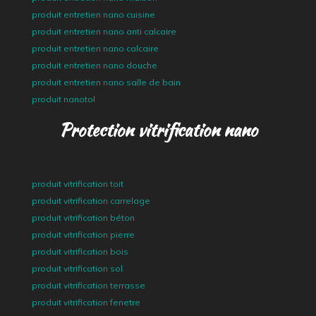
produit entretien nano cuisine
produit entretien nano anti calcaire
produit entretien nano calcaire
produit entretien nano douche
produit entretien nano salle de bain
produit nanotol
Protection vitrification nano
produit vitrification toit
produit vitrification carrelage
produit vitrification béton
produit vitrification pierre
produit vitrification bois
produit vitrification sol
produit vitrification terrasse
produit vitrification fenetre