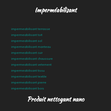
Imperméabilisant
impermeabilisant terrasse
impermeabilisant toit
impermeabilisant sol
impermeabilisant manteau
impermeabilisant cuir
impermeabilisant chaussure
impermeabilisant vetement
impermeabilisant tissu
impermeabilisant textile
impermeabilisant pierre
impermeabilisant bois
Produit nettoyant nano