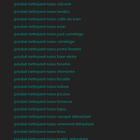
produit nettoyant nano calcaire
produit nettoyant nano lavabo
produit nettoyant nano salle de bain
produit nettoyant nano evier
produit nettoyant nano joint carrelage
produit nettoyant nano carrelage
produit nettoyant nano porte fenetre
produit nettoyant nano baie vitrée
produit nettoyant nano fenetre
produit nettoyant nano cheminée
produit nettoyant nano facade
produit nettoyant nano toiture
produit nettoyant nano piscine
produit nettoyant nano terrasse
produit nettoyant nano tapis
produit nettoyant nano canapé détachant
produit nettoyant nano vetement détachant
produit nettoyant nano tissu
produit nettoyant nano textile détachant