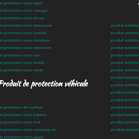
it protection nano tapis
it protection nano canapé
it protection nano tissus
it protection nano chaussure
produit entreti
it protection nano basket
produit entreti
it protection nano manteau
produit entreti
it protection nano vetement
produit entreti
it protection nano cuir
produit entreti
it protection nano textile
produit entretie
it protection nano verre
produit entreti
produit entreti
Produit de protection véhicule
produit entret
produit entreti
produit entreti
it protection de surface
produit entreti
it protection nano bateau
produit entret
it protection nano 4×4
produit entreti
it protection nano camping car
produit nanotol
it protection nano quad