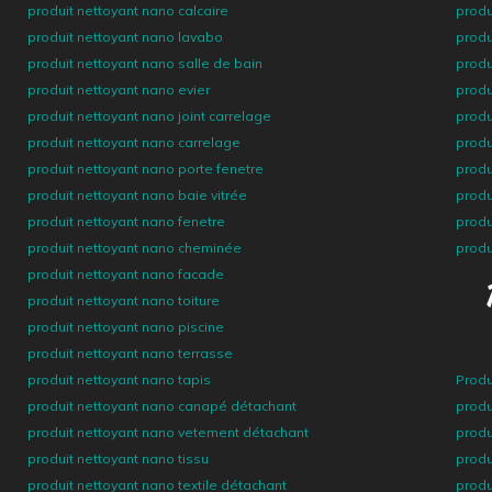
produit nettoyant nano calcaire
produ
produit nettoyant nano lavabo
produ
produit nettoyant nano salle de bain
produ
produit nettoyant nano evier
produ
produit nettoyant nano joint carrelage
produ
produit nettoyant nano carrelage
produ
produit nettoyant nano porte fenetre
produ
produit nettoyant nano baie vitrée
produ
produit nettoyant nano fenetre
produ
produit nettoyant nano cheminée
produ
produit nettoyant nano facade
produit nettoyant nano toiture
produit nettoyant nano piscine
produit nettoyant nano terrasse
produit nettoyant nano tapis
Produ
produit nettoyant nano canapé détachant
produ
produit nettoyant nano vetement détachant
produ
produit nettoyant nano tissu
produ
produit nettoyant nano textile détachant
produ