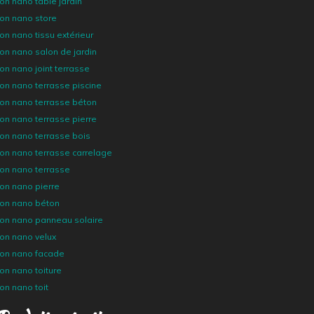
ion nano table jardin
ion nano store
ion nano tissu extérieur
ion nano salon de jardin
ion nano joint terrasse
ion nano terrasse piscine
ion nano terrasse béton
ion nano terrasse pierre
ion nano terrasse bois
ion nano terrasse carrelage
ion nano terrasse
ion nano pierre
tion nano béton
tion nano panneau solaire
ion nano velux
tion nano facade
ion nano toiture
ion nano toit