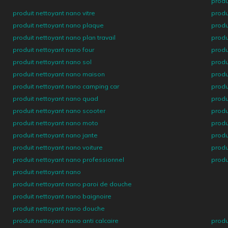
produ
produit nettoyant nano vitre
produ
produit nettoyant nano plaque
produ
produit nettoyant nano plan travail
produ
produit nettoyant nano four
produ
produit nettoyant nano sol
produ
produit nettoyant nano maison
produ
produit nettoyant nano camping car
produ
produit nettoyant nano quad
produ
produit nettoyant nano scooter
produ
produit nettoyant nano moto
produ
produit nettoyant nano jante
produ
produit nettoyant nano voiture
produ
produit nettoyant nano professionnel
produ
produit nettoyant nano
produit nettoyant nano paroi de douche
produit nettoyant nano baignoire
produit nettoyant nano douche
produit nettoyant nano anti calcaire
produ