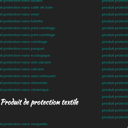
it protection nano lavabo
produit protect
it protection nano salle de bain
produit protect
it protection nano evier
produit protect
it protection nano toilette
produit protect
it protection nano joint carrelage
produit protect
it protection nano joint carrelage
produit protect
it protection nano carrelage
produit protect
it protection nano parquet
produit protect
it protection nano ecologique
produit protect
it protection nano anti calcaire
produit protect
it protection nano calcaire
produit protect
it protection nano auto nettoyant
produit protect
it protection nano cheminée
produit protec
it protection nano céramique
produit protec
produit protect
Produit de protection textile
produit protec
produit protect
produit protect
it protection nano moquette