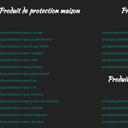
Produit de protection maison
Pr
it protection nano cuisine
produit protec
it protection nano porte fenetre
produit protec
it protection nano baie vitrée
produit protect
it protection nano fenetre
produit protect
it protection nano vitre
produit protect
it protection nano plaque
produit protect
it protection nano plan travail
Produit
it protection nano four
it protection nano sol
it protection nano maison
it protection nano paroi de douche
produit protec
it protection nano robinet
produit protect
it protection nano baignoire
produit protect
it protection nano douche
produit protect